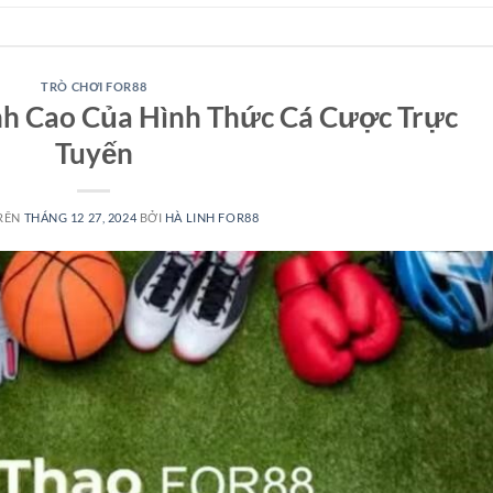
TRÒ CHƠI FOR88
nh Cao Của Hình Thức Cá Cược Trực
Tuyến
TRÊN
THÁNG 12 27, 2024
BỞI
HÀ LINH FOR88