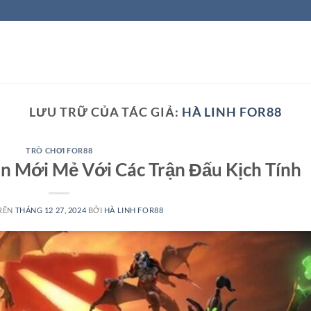
LƯU TRỮ CỦA TÁC GIẢ:
HÀ LINH FOR88
TRÒ CHƠI FOR88
n Mới Mẻ Với Các Trận Đấu Kịch Tính
TRÊN
THÁNG 12 27, 2024
BỞI
HÀ LINH FOR88