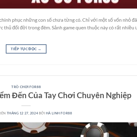
chinh phục những con số chưa từng có. Chỉ với một số vốn nhỏ đã
ợc thủ đổi đời trong đêm. Sảnh game quen thuộc này có rất nhiều 
TIẾP TỤC ĐỌC
→
TRÒ CHƠI FOR88
Điểm Đến Của Tay Chơi Chuyên Nghiệp
TRÊN
THÁNG 12 27, 2024
BỞI
HÀ LINH FOR88