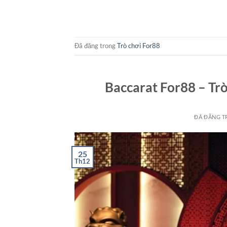
Đã đăng trong
Trò chơi For88
Baccarat For88 – Tr
ĐÃ ĐĂNG 
25
Th12