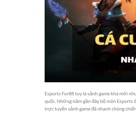
Esports For88 tuy là sảnh game khá mới như
quốc. Những năm gần đây bộ môn Esports đã
trực tuyến sảnh game đã nhanh chóng chiế