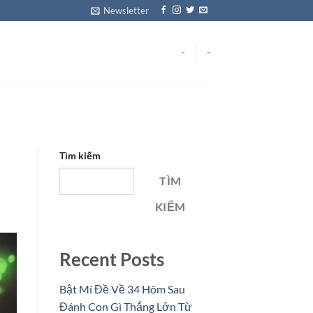
Newsletter
-
-
Tìm kiếm
TÌM
KIẾM
Recent Posts
Bật Mí Đề Về 34 Hôm Sau
Đánh Con Gì Thắng Lớn Từ