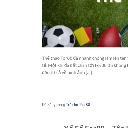
Thể thao For88 đã nhanh chóng làm lên tên 
tế. Một khi đã đặt chân tới For88 thì không
đầu tư cả về hình ảnh […]
Đã đăng trong
Trò chơi For88