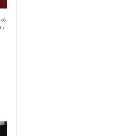
 có
ưu