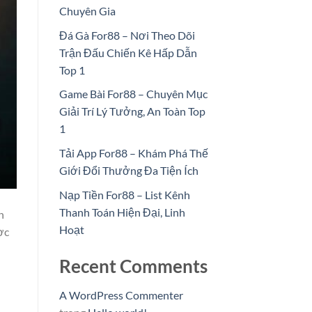
Chuyên Gia
Đá Gà For88 – Nơi Theo Dõi
Trận Đấu Chiến Kê Hấp Dẫn
Top 1
Game Bài For88 – Chuyên Mục
Giải Trí Lý Tưởng, An Toàn Top
1
Tải App For88 – Khám Phá Thế
Giới Đổi Thưởng Đa Tiện Ích
Nạp Tiền For88 – List Kênh
Thanh Toán Hiện Đại, Linh
n
Hoạt
ợc
Recent Comments
A WordPress Commenter