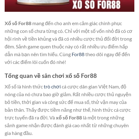
Xổ số For88
mang đến cho anh em cảm giác chinh phục
những con số chưa từng có. Chỉ với một số vốn nhỏ đã có cơ
hội rinh về tiền khủng và đã có nhiều cược thủ đổi đời trong
đêm. Sảnh game quen thuộc này có rất nhiều ưu điểm hấp
dẫn mà bạn nên tìm hiểu. Cùng
For88
theo dõi ngay để đến
với các điểm lôi cuốn đó nhé!
Tổng quan về sân chơi xổ số For88
Xổ số là hình thức
trò chơi
cá cược dân gian Việt Nam, độ
nóng của nó chưa bao giờ giảm. Rất nhiều cược thủ nguyện
bỏ tiền, thời gian và công sức để mua số, thử vận may của
bản thân. Thấy được tiềm năng như thế, hình thức cá cược
trực tuyến đã ra đời. Và
xổ số For88
là một trong những
sảnh game nhận được đánh giá cao nhất từ những chuyên
gia hàng đầu.