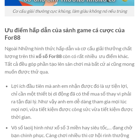
Cơ cấu giải thưởng cực khủng, làm giàu không nó nếu trúng
Ưu điểm hấp dẫn của sảnh game cá cược của
For88
Ngoài Những hình thức hấp dẫn và cơ cấu giải thưởng chất
lượng trên thì
xổ số For88
còn có rất nhiều ưu điểm khác.
Tất cả đều góp phần tạo lên sân chơi mà bất cứ ai cũng mong
muốn được thử qua.
Lợi ích đầu tiên mà anh em nhận được đó là sự tiện lợi,
chỉ cần một thiết bị di động đã có thể mua số thay vì phải
ra tận đại lý. Như vậy anh em dễ dàng tham gia mọi lúc
mọi nơi, vừa tiết kiệm được công sức vừa tiết kiệm được
thời gian.
Vô số laoij hình như xổ số 3 miền hay siêu tốc,… đang chờ
bạn chinh phục. Càng chơi nhiều thì cơ hội rinh thưởng