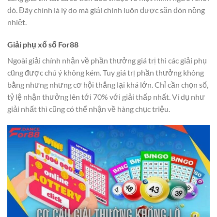
đó. Đây chính là lý do mà giải chính luôn được săn đón nồng
nhiệt.
Giải phụ xổ số For88
Ngoài giải chính nhận về phần thưởng giá trị thì các giải phụ
cũng được chú ý không kém. Tuy giá trị phần thưởng không
bằng nhưng nhưng cơ hội thắng lại khá lớn. Chỉ cần chọn số,
tỷ lệ nhận thưởng lên tới 70% với giải thấp nhất. Ví dụ như
giải nhất thì cũng có thể nhận về hàng chục triệu.