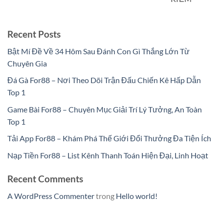
Recent Posts
Bật Mí Đề Về 34 Hôm Sau Đánh Con Gì Thắng Lớn Từ
Chuyên Gia
Đá Gà For88 – Nơi Theo Dõi Trận Đấu Chiến Kê Hấp Dẫn
Top 1
Game Bài For88 – Chuyên Mục Giải Trí Lý Tưởng, An Toàn
Top 1
Tải App For88 – Khám Phá Thế Giới Đổi Thưởng Đa Tiện Ích
Nạp Tiền For88 – List Kênh Thanh Toán Hiện Đại, Linh Hoạt
Recent Comments
A WordPress Commenter
trong
Hello world!