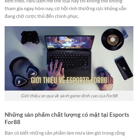
kèm theo. Nếu đam mê thể loại này thì không thể không
tham gia ngay hôm nay, cơ hội rinh thưởng cực khủng vẫn
đang chờ cược thủ đến chinh phục.
Giới thiệu sơ qua về sảnh game đỉnh cao của For88
Những sản phẩm chất lượng có mặt tại Esports
For88
Bạn có biết những sản phẩm làm mưa làm gió trong cộng