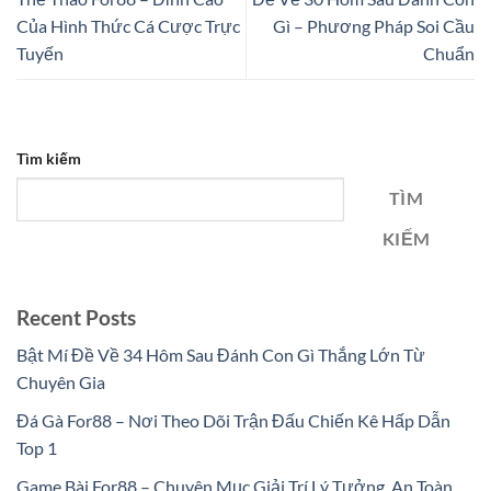
Của Hình Thức Cá Cược Trực
Gì – Phương Pháp Soi Cầu
Tuyến
Chuẩn
Tìm kiếm
TÌM
KIẾM
Recent Posts
Bật Mí Đề Về 34 Hôm Sau Đánh Con Gì Thắng Lớn Từ
Chuyên Gia
Đá Gà For88 – Nơi Theo Dõi Trận Đấu Chiến Kê Hấp Dẫn
Top 1
Game Bài For88 – Chuyên Mục Giải Trí Lý Tưởng, An Toàn