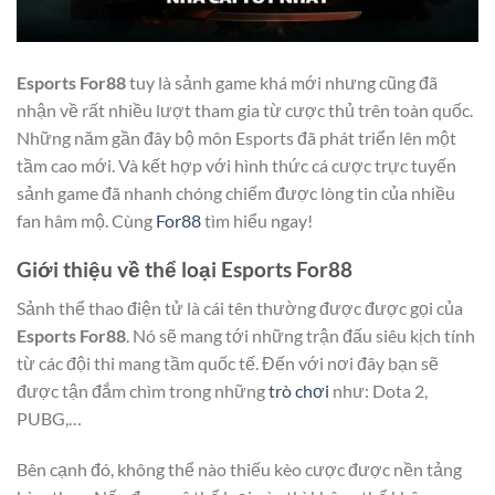
Esports For88
tuy là sảnh game khá mới nhưng cũng đã
nhận về rất nhiều lượt tham gia từ cược thủ trên toàn quốc.
Những năm gần đây bộ môn Esports đã phát triển lên một
tầm cao mới. Và kết hợp với hình thức cá cược trực tuyến
sảnh game đã nhanh chóng chiếm được lòng tin của nhiều
fan hâm mộ. Cùng
For88
tìm hiểu ngay!
Giới thiệu về thể loại Esports For88
Sảnh thể thao điện tử là cái tên thường được được gọi của
Esports For88
. Nó sẽ mang tới những trận đấu siêu kịch tính
từ các đội thi mang tầm quốc tế. Đến với nơi đây bạn sẽ
được tận đắm chìm trong những
trò chơi
như:
Dota 2,
PUBG,…
Bên cạnh đó, không thể nào thiếu kèo cược được nền tảng