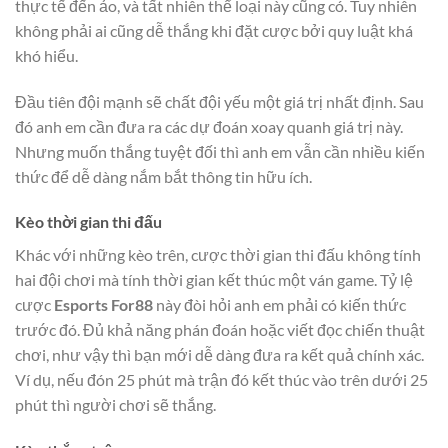
thực tế đến ảo, và tất nhiên thể loại này cũng có. Tuy nhiên
không phải ai cũng dễ thắng khi đặt cược bởi quy luật khá
khó hiểu.
Đầu tiên đội mạnh sẽ chất đội yếu một giá trị nhất định. Sau
đó anh em cần đưa ra các dự đoán xoay quanh giá trị này.
Nhưng muốn thắng tuyệt đối thì anh em vẫn cần nhiều kiến
thức để dễ dàng nắm bắt thông tin hữu ích.
Kèo thời gian thi đấu
Khác với những kèo trên, cược thời gian thi đấu không tính
hai đội chơi mà tính thời gian kết thúc một ván game. Tỷ lệ
cược
Esports For88
này đòi hỏi anh em phải có kiến thức
trước đó. Đủ khả năng phán đoán hoặc viết đọc chiến thuật
chơi, như vậy thì bạn mới dễ dàng đưa ra kết quả chính xác.
Ví dụ, nếu đón 25 phút mà trận đó kết thúc vào trên dưới 25
phút thì người chơi sẽ thắng.