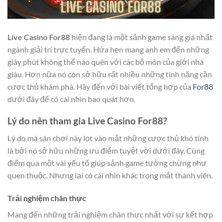
Live Casino For88
hiện đang là một sảnh game sáng giá nhất
ngành giải trí trực tuyến. Hứa hẹn mang anh em đến những
giây phút không thể nào quên với các bộ môn của giới nhà
giàu. Hơn nữa nó còn sở hữu rất nhiều những tính năng cần
cược thủ khám phá. Hãy đến với bài viết tổng hợp của
For88
dưới đây để có cái nhìn bao quát hơn.
Lý do nên tham gia Live Casino For88?
Lý do mà sân chơi này lọt vào mắt những cược thủ khó tính
là bởi nó sở hữu những ưu điểm tuyệt vời dưới đây. Cùng
điểm qua một vài yếu tố giúp sảnh game tưởng chừng như
quen thuộc. Nhưng lại có cái nhìn khác trong mắt thành viên.
Trải nghiệm chân thực
Mang đến những trải nghiệm chân thực nhất với sự kết hợp