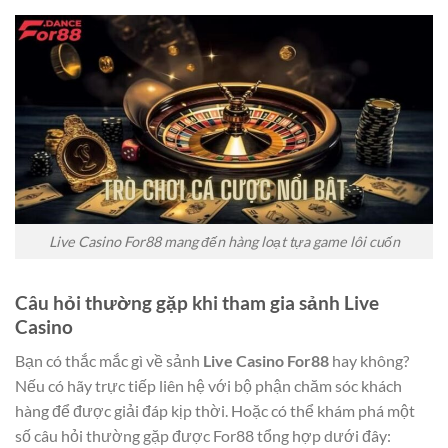
Live Casino For88 mang đến hàng loạt tựa game lôi cuốn
Câu hỏi thường gặp khi tham gia sảnh Live
Casino
Bạn có thắc mắc gì về sảnh
Live Casino For88
hay không?
Nếu có hãy trực tiếp liên hệ với bộ phận chăm sóc khách
hàng để được giải đáp kịp thời. Hoặc có thể khám phá một
số câu hỏi thường gặp được For88 tổng hợp dưới đây: