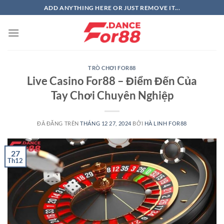
Chuyển
ADD ANYTHING HERE OR JUST REMOVE IT...
đến
nội
dung
TRÒ CHƠI FOR88
Live Casino For88 – Điểm Đến Của
Tay Chơi Chuyên Nghiệp
ĐÃ ĐĂNG TRÊN
THÁNG 12 27, 2024
BỞI
HÀ LINH FOR88
27
Th12