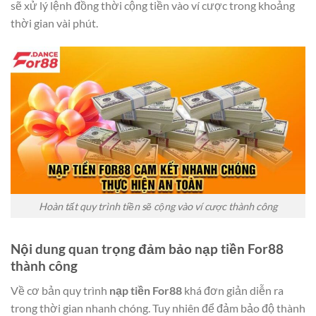
sẽ xử lý lệnh đồng thời cộng tiền vào ví cược trong khoảng
thời gian vài phút.
Hoàn tất quy trình tiền sẽ cộng vào ví cược thành công
Nội dung quan trọng đảm bảo nạp tiền For88
thành công
Về cơ bản quy trình
nạp tiền For88
khá đơn giản diễn ra
trong thời gian nhanh chóng. Tuy nhiên để đảm bảo độ thành