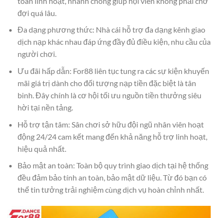
toán linh hoạt, nhanh chóng giúp hội viên không phải chờ
đợi quá lâu.
Đa dạng phương thức: Nhà cái hỗ trợ đa dạng kênh giao
dịch nạp khác nhau đáp ứng đầy đủ điều kiện, nhu cầu của
người chơi.
Ưu đãi hấp dẫn: For88 liên tục tung ra các sự kiện khuyến
mãi giá trị dành cho đối tượng nạp tiền đặc biệt là tân
binh. Đây chính là cơ hội tối ưu nguồn tiền thưởng siêu
hời tại nền tảng.
Hỗ trợ tận tâm: Sân chơi sở hữu đội ngũ nhân viên hoạt
động 24/24 cam kết mang đến khả năng hỗ trợ linh hoạt,
hiệu quả nhất.
Bảo mật an toàn: Toàn bộ quy trình giao dịch tại hệ thống
đều đảm bảo tính an toàn, bảo mật dữ liệu. Từ đó bạn có
thể tin tưởng trải nghiệm cùng dịch vụ hoàn chỉnh nhất.