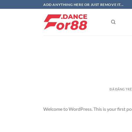
Chuyển
ADD ANYTHING HERE OR JUST REMOVE IT...
đến
nội
dung
ĐÃ ĐĂNG TR
Welcome to WordPress. This is your first post.