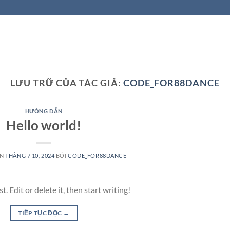
LƯU TRỮ CỦA TÁC GIẢ:
CODE_FOR88DANCE
HƯỚNG DẪN
Hello world!
ÊN
THÁNG 7 10, 2024
BỞI
CODE_FOR88DANCE
 Edit or delete it, then start writing!
TIẾP TỤC ĐỌC
→