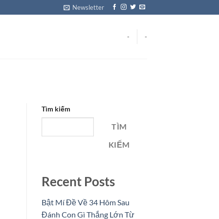
Newsletter
-
-
Tìm kiếm
TÌM
KIẾM
Recent Posts
Bật Mí Đề Về 34 Hôm Sau
Đánh Con Gì Thắng Lớn Từ