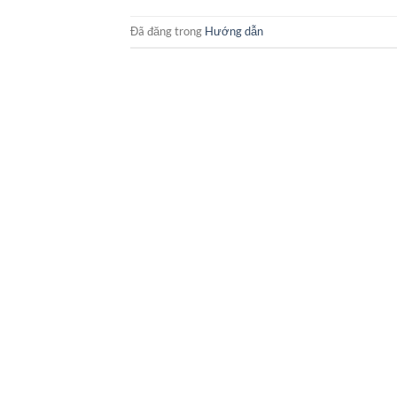
Đã đăng trong
Hướng dẫn